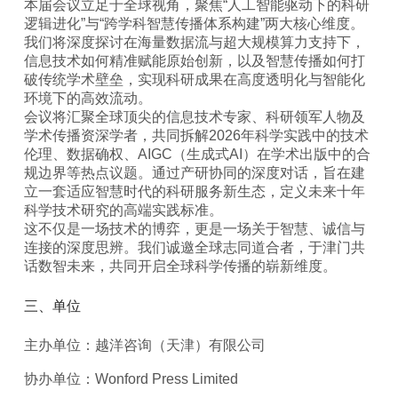
本届会议立足于全球视角，聚焦“人工智能驱动下的科研
逻辑进化”与“跨学科智慧传播体系构建”两大核心维度。
我们将深度探讨在海量数据流与超大规模算力支持下，
信息技术如何精准赋能原始创新，以及智慧传播如何打
破传统学术壁垒，实现科研成果在高度透明化与智能化
环境下的高效流动。
会议将汇聚全球顶尖的信息技术专家、科研领军人物及
学术传播资深学者，共同拆解2026年科学实践中的技术
伦理、数据确权、AIGC（生成式AI）在学术出版中的合
规边界等热点议题。通过产研协同的深度对话，旨在建
立一套适应智慧时代的科研服务新生态，定义未来十年
科学技术研究的高端实践标准。
这不仅是一场技术的博弈，更是一场关于智慧、诚信与
连接的深度思辨。我们诚邀全球志同道合者，于津门共
话数智未来，共同开启全球科学传播的崭新维度。
三、单位
主办单位：越洋咨询（天津）有限公司
协办单位：Wonford Press Limited