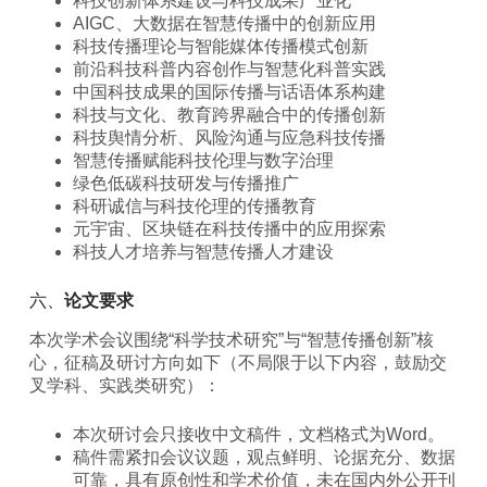
科技创新体系建设与科技成果产业化
AIGC、大数据在智慧传播中的创新应用
科技传播理论与智能媒体传播模式创新
前沿科技科普内容创作与智慧化科普实践
中国科技成果的国际传播与话语体系构建
科技与文化、教育跨界融合中的传播创新
科技舆情分析、风险沟通与应急科技传播
智慧传播赋能科技伦理与数字治理
绿色低碳科技研发与传播推广
科研诚信与科技伦理的传播教育
元宇宙、区块链在科技传播中的应用探索
科技人才培养与智慧传播人才建设
六、
论文要求
本次学术会议围绕“科学技术研究”与“智慧传播创新”核
心，征稿及研讨方向如下（不局限于以下内容，鼓励交
叉学科、实践类研究）：
本次研讨会只接收中文稿件，文档格式为Word。
稿件需紧扣会议议题，观点鲜明、论据充分、数据
可靠，具有原创性和学术价值，未在国内外公开刊