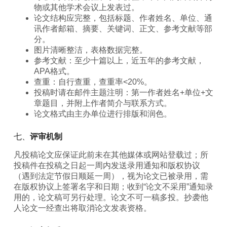
物或其他学术会议上发表过。
论文结构应完整，包括标题、作者姓名、单位、通
讯作者邮箱、摘要、关键词、正文、参考文献等部
分。
图片清晰整洁，表格数据完整。
参考文献：至少十篇以上，近五年的参考文献，
APA格式。
查重：自行查重，查重率<20%。
投稿时请在邮件主题注明：第一作者姓名+单位+文
章题目，并附上作者简介与联系方式。
论文格式由主办单位进行排版和润色。
七、
评审机制
凡投稿论文应保证此前未在其他媒体或网站登载过；所
投稿件在投稿之日起一周内发送录用通知和版权协议
（遇到法定节假日顺延一周），视为论文已被录用，需
在版权协议上签署名字和日期；收到“论文不采用”通知录
用的，论文稿可另行处理。论文不可一稿多投。抄袭他
人论文一经查出将取消论文发表资格。