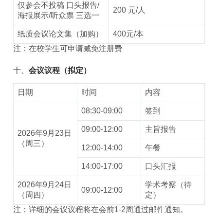
仅参会不投稿 口头报告/
200 元/人
海报展示/听众票 三选一
纸质会议论文集（加购）
400元/本
注：在校学生可申请减免注册费
十、
会议议程（拟定）
日期
时间
内容
08:30-09:00
签到
09:00-12:00
主旨报告
2026年9月23日
（周三）
12:00-14:00
午餐
14:00-17:00
口头汇报
2026年9月24日
学术考察（待
09:00-12:00
（周四）
定）
注：详细的会议议程将在会前1-2周通过邮件通知。