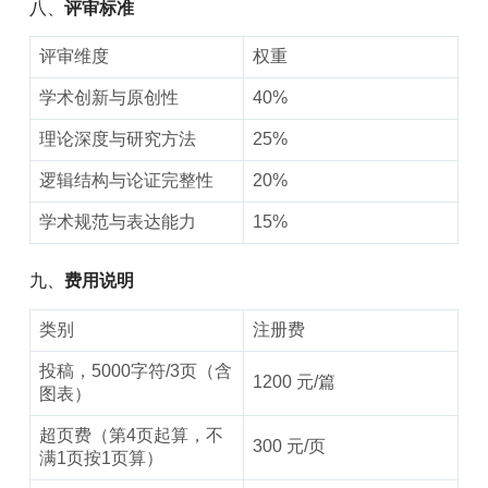
八、
评审标准
评审维度
权重
学术创新与原创性
40%
理论深度与研究方法
25%
逻辑结构与论证完整性
20%
学术规范与表达能力
15%
九、
费用说明
类别
注册费
投稿，5000字符/3页（含
1200 元/篇
图表）
超页费（第4页起算，不
300 元/页
满1页按1页算）