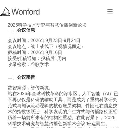
2026科学技术研究与智慧传播创新论坛
一、
会议信息
会议时间：2026年9月23日-9月24日
会议地点：线上或线下（视情况而定）
截稿时间：2026年9月16日
接受/拒稿通知：投稿后1周内
收录检索：谷歌学术
二、
会议宗旨
数智策源，智传新境。
站在2026年全球科技革命的深水区，人工智能（AI）已
不再仅仅是科研的辅助工具，而是成为了重构科学研究
范式与知识流动逻辑的核心底层架构。伴随泛在信息技
术的指数级跃迁，科学发现的产生方式与传播路径正经
历着一场前所未有的结构性重塑。在此背景下，“2026
科学技术研究与智慧传播创新学术会议”应运而生。